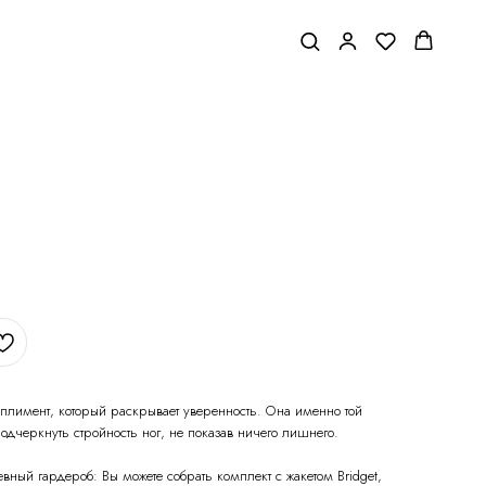
плимент, который раскрывает уверенность. Она именно той
одчеркнуть стройность ног, не показав ничего лишнего.
ный гардероб: Вы можете собрать комплект с жакетом Bridget,