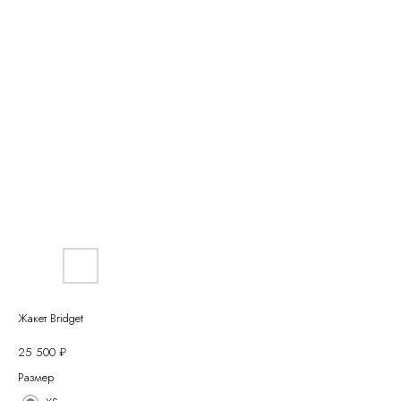
Жакет Bridget
25 500
₽
Размер